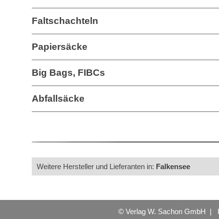
Faltschachteln
Papiersäcke
Big Bags, FIBCs
Abfallsäcke
Weitere Hersteller und Lieferanten in:
Falkensee
© Verlag W. Sachon GmbH |