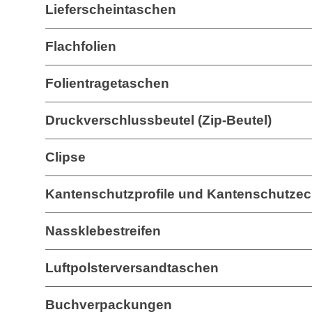
Lieferscheintaschen
Flachfolien
Folientragetaschen
Druckverschlussbeutel (Zip-Beutel)
Clipse
Kantenschutzprofile und Kantenschutze
Nassklebestreifen
Luftpolsterversandtaschen
Buchverpackungen