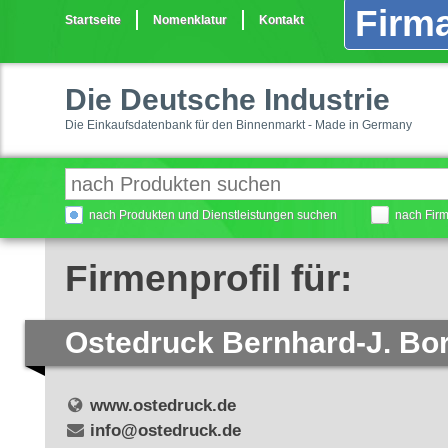
Firma
Startseite
Nomenklatur
Kontakt
Die Deutsche Industrie
Die Einkaufsdatenbank für den Binnenmarkt - Made in Germany
nach Produkten und Dienstleistungen suchen
nach Fir
Firmenprofil für:
Ostedruck Bernhard-J. Bo
www.ostedruck.de
info@ostedruck.de