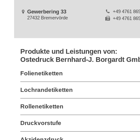
Gewerbering 33
+49 4761 86
27432 Bremervörde
+49 4761 86
Produkte und Leistungen von:
Ostedruck Bernhard-J. Borgardt Gm
Folienetiketten
Lochrandetiketten
Rollenetiketten
Druckvorstufe
Akzidenzdruck