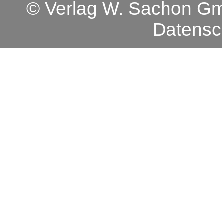
© Verlag W. Sachon 
Datensc