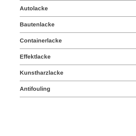
Autolacke
Bautenlacke
Containerlacke
Effektlacke
Kunstharzlacke
Antifouling