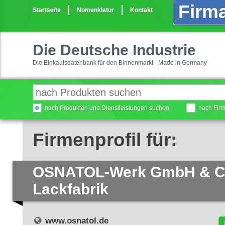
Firma
Startseite
Nomenklatur
Kontakt
Die Deutsche Industrie
Die Einkaufsdatenbank für den Binnenmarkt - Made in Germany
nach Produkten und Dienstleistungen suchen
nach Fir
Firmenprofil für:
OSNATOL-Werk GmbH & C
Lackfabrik
www.osnatol.de