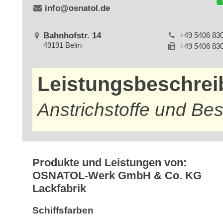
info@osnatol.de
Bahnhofstr. 14
+49 5406 83
49191 Belm
+49 5406 83
Leistungsbeschre
Anstrichstoffe und Be
Produkte und Leistungen von:
OSNATOL-Werk GmbH & Co. KG
Lackfabrik
Schiffsfarben