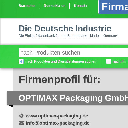
Firma
Startseite
Nomenklatur
Kontakt
Die Deutsche Industrie
Die Einkaufsdatenbank für den Binnenmarkt - Made in Germany
nach Produkten und Dienstleistungen suchen
nach Fir
Firmenprofil für:
OPTIMAX Packaging GmbH
www.optimax-packaging.de
info@optimax-packaging.de