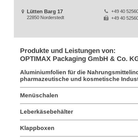
Lütten Barg 17
+49 40 5256
22850 Norderstedt
+49 40 5256
Produkte und Leistungen von:
OPTIMAX Packaging GmbH & Co. K
Aluminiumfolien für die Nahrungsmittelind
pharmazeutische und kosmetische Indust
Menüschalen
Leberkäsebehälter
Klappboxen