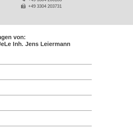
+49 3304 203731
ngen von:
JeLe Inh. Jens Leiermann