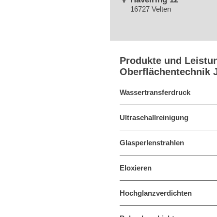
16727 Velten
Produkte und Leistu
Oberflächentechnik 
Wassertransferdruck
Ultraschallreinigung
Glasperlenstrahlen
Eloxieren
Hochglanzverdichten