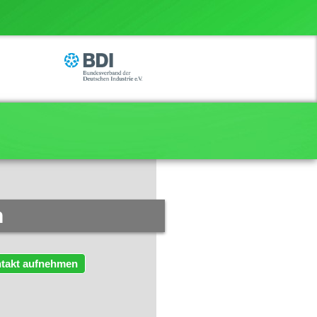
n
takt aufnehmen