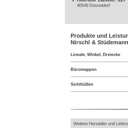
40549 Düsseldorf
Produkte und Leistu
Nirschl & Stüdeman
Lineale, Winkel, Dreiecke
Büromappen
Sichthüllen
Weitere Hersteller und Liefer