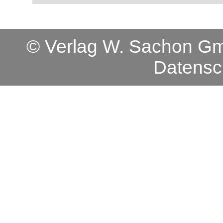
© Verlag W. Sachon 
Datensc