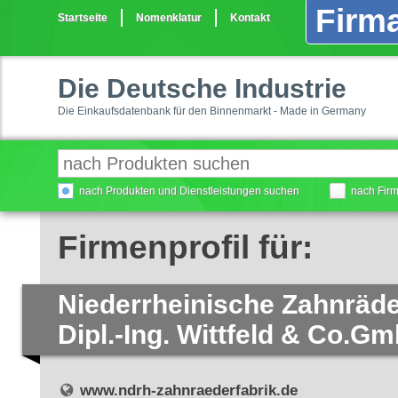
Firma
Startseite
Nomenklatur
Kontakt
Die Deutsche Industrie
Die Einkaufsdatenbank für den Binnenmarkt - Made in Germany
nach Produkten und Dienstleistungen suchen
nach Fir
Firmenprofil für:
Niederrheinische Zahnräderf
Dipl.-Ing. Wittfeld & Co.G
www.ndrh-zahnraederfabrik.de