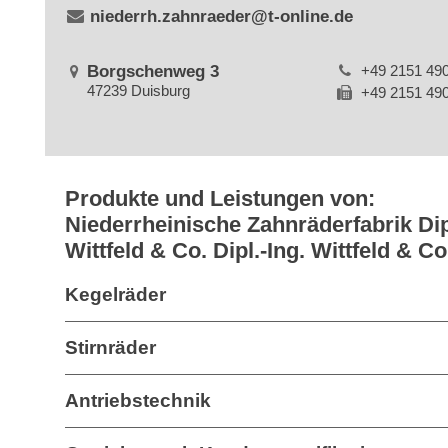
niederrh.zahnraeder@t-online.de
Borgschenweg 3
+49 2151 49
47239 Duisburg
+49 2151 49
Produkte und Leistungen von:
Niederrheinische Zahnräderfabrik Dipl
Wittfeld & Co. Dipl.-Ing. Wittfeld & 
Kegelräder
Stirnräder
Antriebstechnik