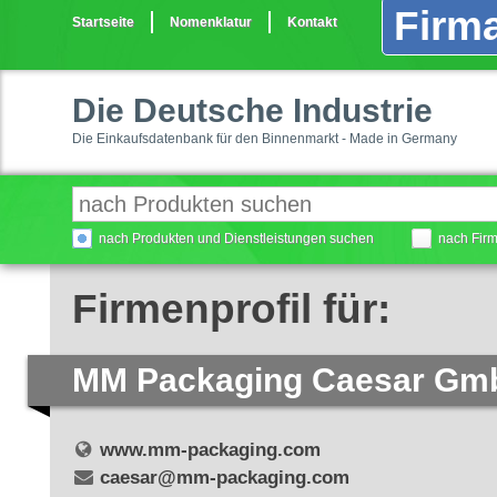
Firma
Startseite
Nomenklatur
Kontakt
Die Deutsche Industrie
Die Einkaufsdatenbank für den Binnenmarkt - Made in Germany
nach Produkten und Dienstleistungen suchen
nach Fir
Firmenprofil für:
MM Packaging Caesar Gm
www.mm-packaging.com
caesar@mm-packaging.com