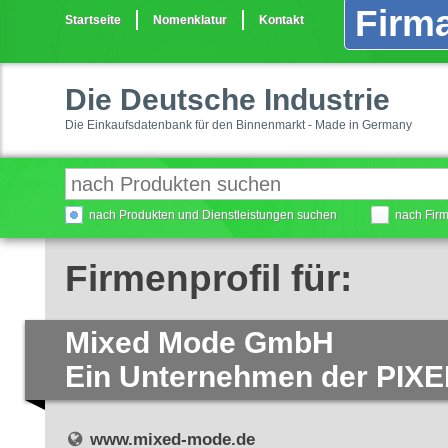
Firma
Startseite
Nomenklatur
Kontakt
Die Deutsche Industrie
Die Einkaufsdatenbank für den Binnenmarkt - Made in Germany
nach Produkten und Dienstleistungen suchen
nach Fir
Firmenprofil für:
Mixed Mode GmbH
Ein Unternehmen der PIXE
www.mixed-mode.de