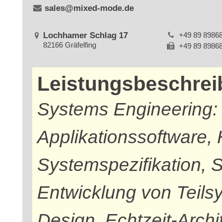
sales@mixed-mode.de
Lochhamer Schlag 17
+49 89 8986
82166 Gräfelfing
+49 89 8986
Leistungsbeschre
Systems Engineering: 
Applikationssoftware,
Systemspezifikation, 
Entwicklung von Teilsy
Design, Echtzeit-Arch