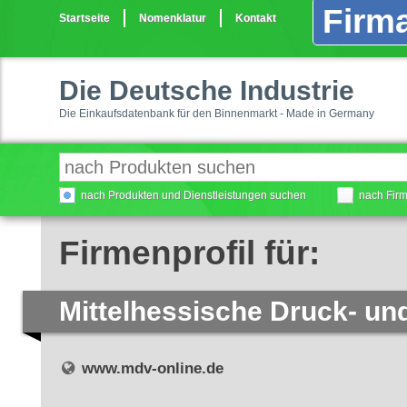
Firma
Startseite
Nomenklatur
Kontakt
Die Deutsche Industrie
Die Einkaufsdatenbank für den Binnenmarkt - Made in Germany
nach Produkten und Dienstleistungen suchen
nach Fir
Firmenprofil für:
Mittelhessische Druck- un
www.mdv-online.de