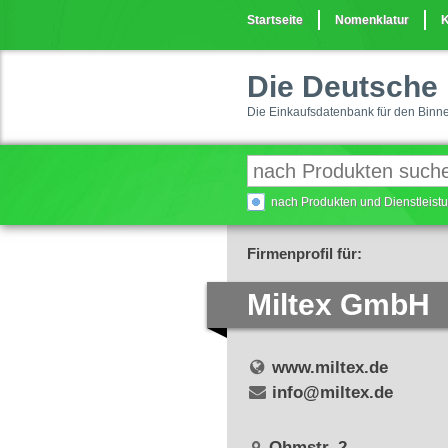
Startseite
Nomenklatur
K
Die Deutsche 
Die Einkaufsdatenbank für den Binn
nach Produkten und Dienstleis
Firmenprofil für:
Miltex GmbH
www.miltex.de
info@miltex.de
Ohmstr. 2