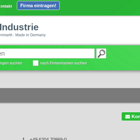
Firma eintragen!
ontakt
Industrie
enmarkt - Made in Germany
tungen suchen
nach Firmennamen suchen
Kon
+49 6204 70869-0