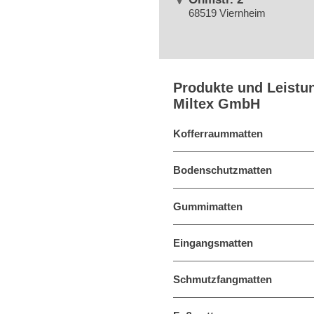
68519 Viernheim
Produkte und Leistu
Miltex GmbH
Kofferraummatten
Bodenschutzmatten
Gummimatten
Eingangsmatten
Schmutzfangmatten