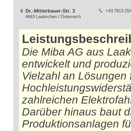
Dr.-Mitterbauer-Str. 3
+43 7613 25
4663 Laakirchen / Österreich
Leistungsbeschre
Die Miba AG aus Laaki
entwickelt und produzi
Vielzahl an Lösungen f
Hochleistungswiderstä
zahlreichen Elektrofa
Darüber hinaus baut d
Produktionsanlagen fü