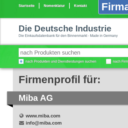
Firma
Startseite
Nomenklatur
Kontakt
Die Deutsche Industrie
Die Einkaufsdatenbank für den Binnenmarkt - Made in Germany
nach Produkten und Dienstleistungen suchen
nach Fir
Firmenprofil für:
Miba AG
www.miba.com
info@miba.com