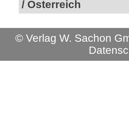
/ Österreich
© Verlag W. Sachon 
Datensc