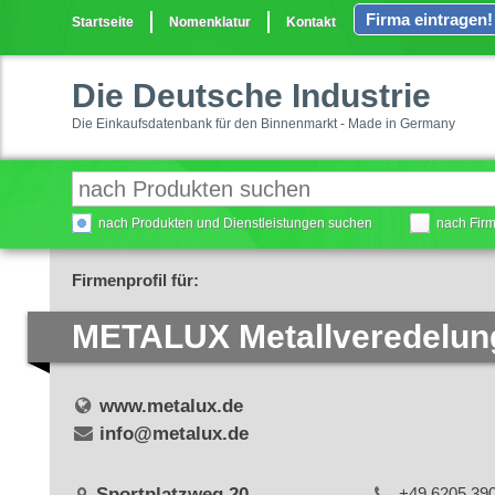
Firma eintragen!
Startseite
Nomenklatur
Kontakt
Die Deutsche Industrie
Die Einkaufsdatenbank für den Binnenmarkt - Made in Germany
nach Produkten und Dienstleistungen suchen
nach Fir
Firmenprofil für:
METALUX Metallveredelu
www.metalux.de
info@metalux.de
Sportplatzweg 20
+49 6205 39