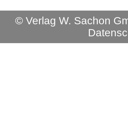
© Verlag W. Sachon 
Datensc