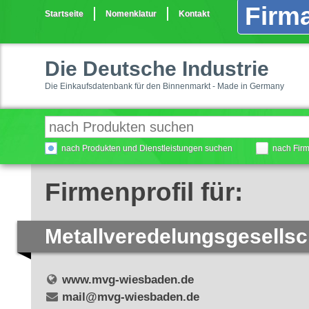
Firma
Startseite
Nomenklatur
Kontakt
Die Deutsche Industrie
Die Einkaufsdatenbank für den Binnenmarkt - Made in Germany
nach Produkten und Dienstleistungen suchen
nach Fir
Firmenprofil für:
Metallveredelungsgesells
www.mvg-wiesbaden.de
mail@mvg-wiesbaden.de