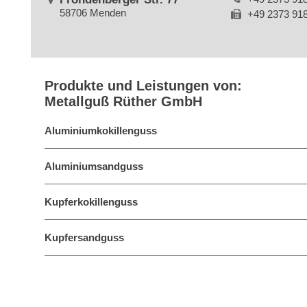
58706 Menden
+49 2373 91
Produkte und Leistungen von:
Metallguß Rüther GmbH
Aluminiumkokillenguss
Aluminiumsandguss
Kupferkokillenguss
Kupfersandguss