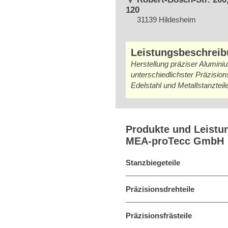
120
31139 Hildesheim
Leistungsbeschrei
Herstellung präziser Alumini
unterschiedlichster Präzision
Edelstahl und Metallstanzteil
Produkte und Leistu
MEA-proTecc GmbH
Stanzbiegeteile
Präzisionsdrehteile
Präzisionsfrästeile