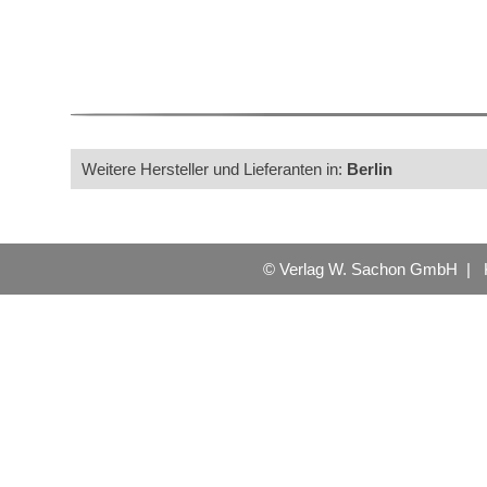
Weitere Hersteller und Lieferanten in:
Berlin
© Verlag W. Sachon GmbH |