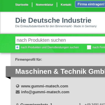
Firma eintragen!
Startseite
Nomenklatur
Kontakt
Die Deutsche Industrie
Die Einkaufsdatenbank für den Binnenmarkt - Made in Germany
nach Produkten und Dienstleistungen suchen
nach Fir
Firmenprofil für:
Maschinen & Technik Gm
www.gummi-matech.com
info@gummi-matech.com
Gummiwerkstr. 1
+49 3491 64