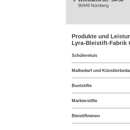
90449 Nürnberg
Produkte und Leistu
Lyra-Bleistift-Fabri
Schüleretuis
Malbedarf und Künstlerbeda
Buntstifte
Markierstifte
Bleistiftminen