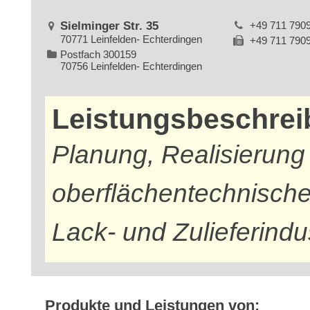
Sielminger Str. 35
+49 711 790
70771 Leinfelden- Echterdingen
+49 711 790
Postfach 300159
70756 Leinfelden- Echterdingen
Leistungsbeschre
Planung, Realisierun
oberflächentechnischen
Lack- und Zulieferindu
Produkte und Leistungen von: