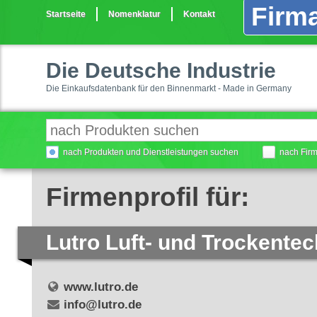
Firma
Startseite
Nomenklatur
Kontakt
Die Deutsche Industrie
Die Einkaufsdatenbank für den Binnenmarkt - Made in Germany
nach Produkten und Dienstleistungen suchen
nach Fir
Firmenprofil für:
Lutro Luft- und Trockent
www.lutro.de
info@lutro.de