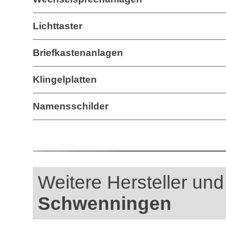
Lichttaster
Briefkastenanlagen
Klingelplatten
Namensschilder
Weitere Hersteller und
Schwenningen