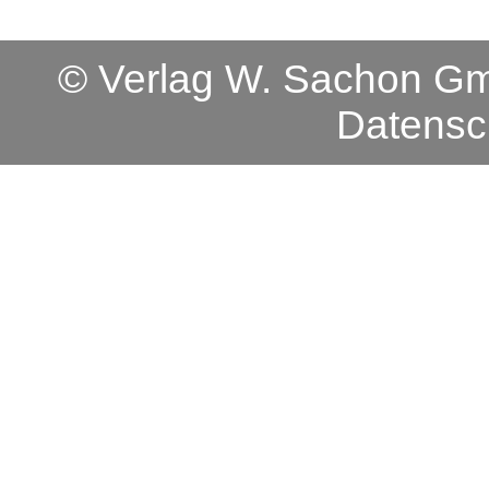
© Verlag W. Sachon 
Datensc