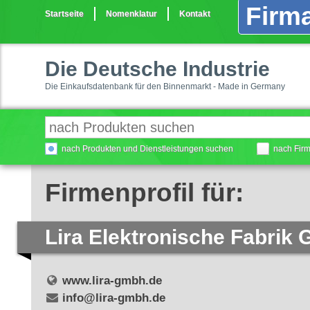
Firma
Startseite
Nomenklatur
Kontakt
Die Deutsche Industrie
Die Einkaufsdatenbank für den Binnenmarkt - Made in Germany
nach Produkten und Dienstleistungen suchen
nach Fir
Firmenprofil für:
Lira Elektronische Fabrik
www.lira-gmbh.de
info@lira-gmbh.de