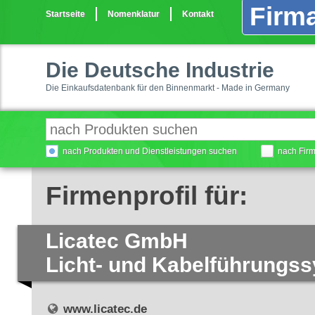
Firma
Startseite
Nomenklatur
Kontakt
Die Deutsche Industrie
Die Einkaufsdatenbank für den Binnenmarkt - Made in Germany
nach Produkten und Dienstleistungen suchen
nach Fir
Firmenprofil für:
Licatec GmbH
Licht- und Kabelführungs
www.licatec.de