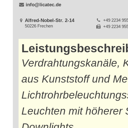
info@licatec.de
Alfred-Nobel-Str. 2-14
+49 2234 95
50226 Frechen
+49 2234 95
Leistungsbeschre
Verdrahtungskanäle, 
aus Kunststoff und Met
Lichtrohrbeleuchtungs
Leuchten mit höherer 
Downlights