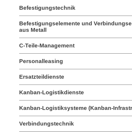
Befestigungstechnik
Befestigungselemente und Verbindungse
aus Metall
C-Teile-Management
Personalleasing
Ersatzteildienste
Kanban-Logistikdienste
Kanban-Logistiksysteme (Kanban-Infrastr
Verbindungstechnik