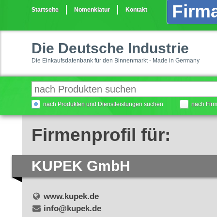
Firma
Startseite
Nomenklatur
Kontakt
Die Deutsche Industrie
Die Einkaufsdatenbank für den Binnenmarkt - Made in Germany
nach Produkten und Dienstleistungen suchen
nach Fir
Firmenprofil für:
KUPEK GmbH
www.kupek.de
info@kupek.de