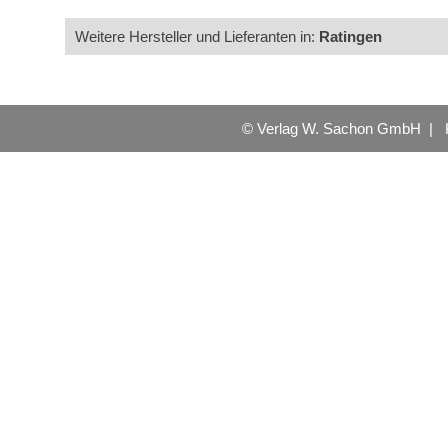
Weitere Hersteller und Lieferanten in:
Ratingen
© Verlag W. Sachon GmbH |