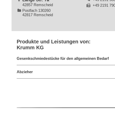
42857 Remscheid
+49 2191 79
Postfach 130260
42817 Remscheid
Produkte und Leistungen von:
Krumm KG
Gesenkschmiedestücke für den allgemeinen Bedarf
Abzieher