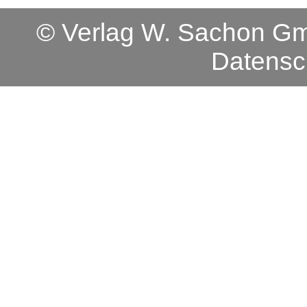
© Verlag W. Sachon 
Datensc