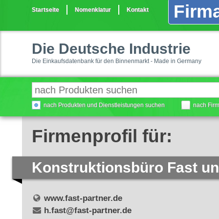
Firma
Startseite
Nomenklatur
Kontakt
Die Deutsche Industrie
Die Einkaufsdatenbank für den Binnenmarkt - Made in Germany
nach Produkten und Dienstleistungen suchen
nach Fir
Firmenprofil für:
Konstruktionsbüro Fast un
www.fast-partner.de
h.fast@fast-partner.de