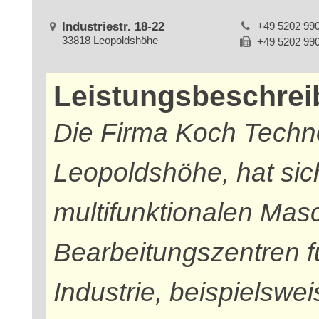
Industriestr. 18-22
+49 5202 99
33818 Leopoldshöhe
+49 5202 99
Leistungsbeschre
Die Firma Koch Tech
Leopoldshöhe, hat sich
multifunktionalen Mas
Bearbeitungszentren f
Industrie, beispielswe