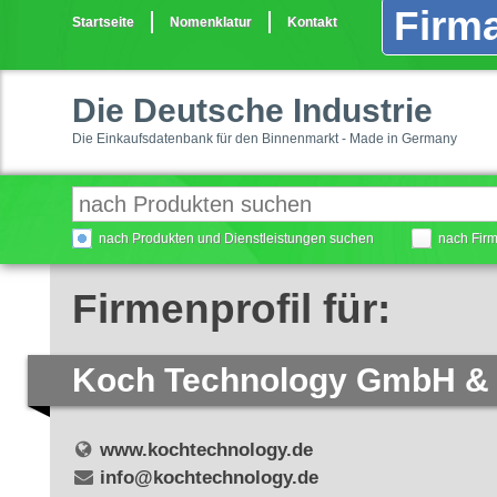
Firma
Startseite
Nomenklatur
Kontakt
Die Deutsche Industrie
Die Einkaufsdatenbank für den Binnenmarkt - Made in Germany
nach Produkten und Dienstleistungen suchen
nach Fir
Firmenprofil für:
Koch Technology GmbH &
www.kochtechnology.de
info@kochtechnology.de