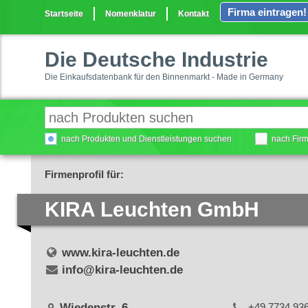
Firma eintragen!
Startseite
Nomenklatur
Kontakt
Die Deutsche Industrie
Die Einkaufsdatenbank für den Binnenmarkt - Made in Germany
nach Produkten und Dienstleistungen suchen
nach Fir
Firmenprofil für:
KIRA Leuchten GmbH
www.kira-leuchten.de
info@kira-leuchten.de
Wiedenstr. 6
+49 7734 93