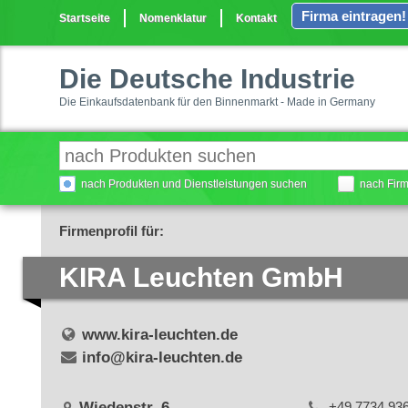
Firma eintragen!
Startseite
Nomenklatur
Kontakt
Die Deutsche Industrie
Die Einkaufsdatenbank für den Binnenmarkt - Made in Germany
nach Produkten und Dienstleistungen suchen
nach Fir
Firmenprofil für:
KIRA Leuchten GmbH
www.kira-leuchten.de
info@kira-leuchten.de
Wiedenstr. 6
+49 7734 93