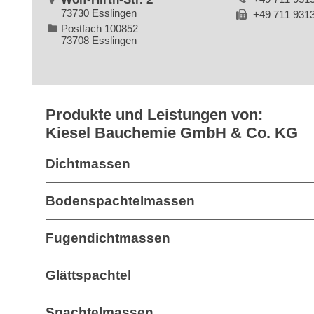
73730 Esslingen
+49 711 931
Postfach 100852
73708 Esslingen
Produkte und Leistungen von:
Kiesel Bauchemie GmbH & Co. KG
Dichtmassen
Bodenspachtelmassen
Fugendichtmassen
Glättspachtel
Spachtelmassen