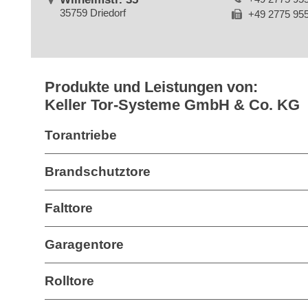
35759 Driedorf
+49 2775 95
Produkte und Leistungen von:
Keller Tor-Systeme GmbH & Co. KG
Torantriebe
Brandschutztore
Falttore
Garagentore
Rolltore