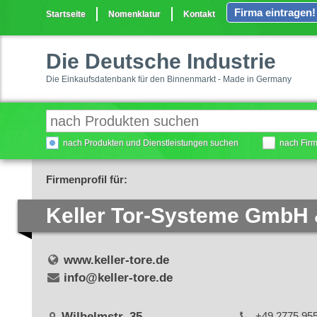
Firma eintragen!
Startseite
Nomenklatur
Kontakt
Die Deutsche Industrie
Die Einkaufsdatenbank für den Binnenmarkt - Made in Germany
nach Produkten und Dienstleistungen suchen
nach Fir
Firmenprofil für:
Keller Tor-Systeme GmbH 
www.keller-tore.de
info@keller-tore.de
Wilhelmstr. 35
+49 2775 95