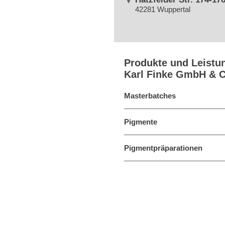
42281 Wuppertal
Produkte und Leistu
Karl Finke GmbH & 
Masterbatches
Pigmente
Pigmentpräparationen