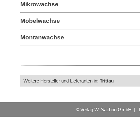
Mikrowachse
Möbelwachse
Montanwachse
Weitere Hersteller und Lieferanten in:
Trittau
© Verlag W. Sachon GmbH |