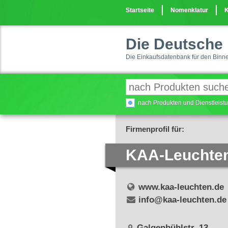
Startseite
Nomenklatur
K
Die Deutsche 
Die Einkaufsdatenbank für den Binn
nach Produkten und Dienstleis
Firmenprofil für:
KAA-Leuchte
www.kaa-leuchten.de
info@kaa-leuchten.de
Galgenbühlstr. 13