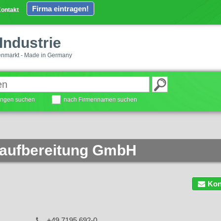
Firma eintragen!
ontakt
Industrie
enmarkt - Made in Germany
tungen suchen
nach Firmennamen suchen
aufbereitung GmbH
Kon
+49 7195 692-0