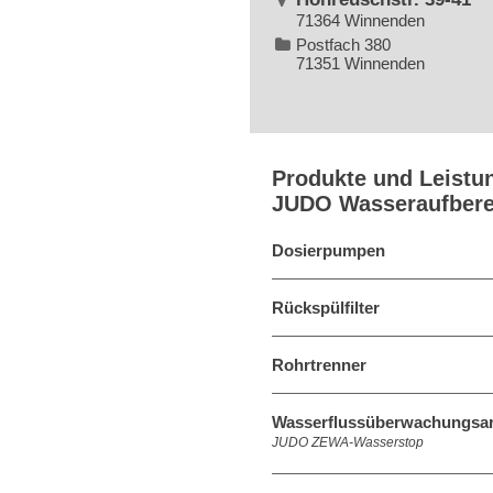
71364 Winnenden
Postfach 380
71351 Winnenden
Produkte und Leistu
JUDO Wasseraufber
Dosierpumpen
Rückspülfilter
Rohrtrenner
Wasserflussüberwachungsa
JUDO ZEWA-Wasserstop