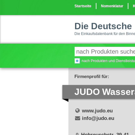
Startseite
Nomenklatur
K
Die Deutsche 
Die Einkaufsdatenbank für den Binn
nach Produkten und Dienstleis
Firmenprofil für:
JUDO Wasser
www.judo.eu
info@judo.eu
Hohreuschstr. 39-41