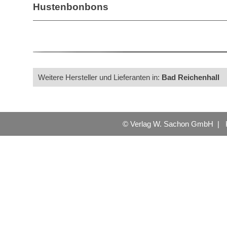
Hustenbonbons
Weitere Hersteller und Lieferanten in:
Bad Reichenhall
© Verlag W. Sachon GmbH |