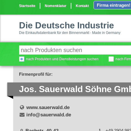
Firma eintragen!
Startseite
Nomenklatur
Kontakt
Die Deutsche Industrie
Die Einkaufsdatenbank für den Binnenmarkt - Made in Germany
nach Produkten und Dienstleistungen suchen
nach Fir
Firmenprofil für:
Jos. Sauerwald Söhne Gm
www.sauerwald.de
info@sauerwald.de
Bachstr. 40-42
+49 2904 98