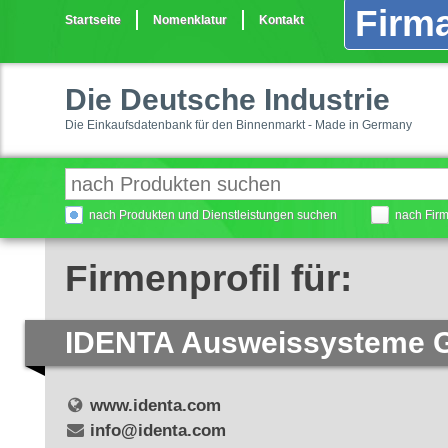
Firma
Startseite
Nomenklatur
Kontakt
Die Deutsche Industrie
Die Einkaufsdatenbank für den Binnenmarkt - Made in Germany
nach Produkten und Dienstleistungen suchen
nach Fir
Firmenprofil für:
IDENTA Ausweissysteme
www.identa.com
info@identa.com