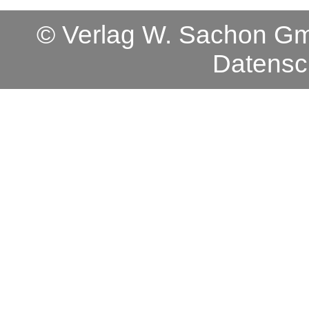
© Verlag W. Sachon 
Datensc