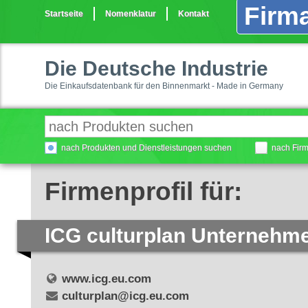
Firma
Startseite
Nomenklatur
Kontakt
Die Deutsche Industrie
Die Einkaufsdatenbank für den Binnenmarkt - Made in Germany
nach Produkten und Dienstleistungen suchen
nach Fir
Firmenprofil für:
ICG culturplan Unterneh
www.icg.eu.com
culturplan@icg.eu.com