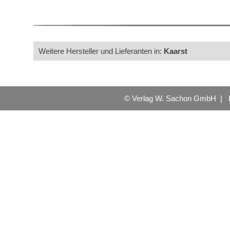
Weitere Hersteller und Lieferanten in:
Kaarst
© Verlag W. Sachon GmbH |