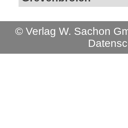
© Verlag W. Sachon 
Datensc