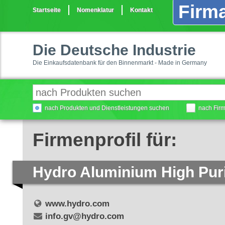
Firma
Startseite
Nomenklatur
Kontakt
Die Deutsche Industrie
Die Einkaufsdatenbank für den Binnenmarkt - Made in Germany
nach Produkten und Dienstleistungen suchen
nach Fir
Firmenprofil für:
Hydro Aluminium High Pu
www.hydro.com
info.gv@hydro.com