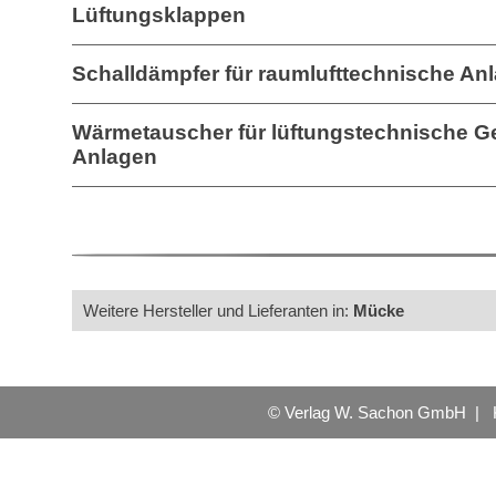
Lüftungsklappen
Schalldämpfer für raumlufttechnische An
Wärmetauscher für lüftungstechnische G
Anlagen
Weitere Hersteller und Lieferanten in:
Mücke
© Verlag W. Sachon GmbH |