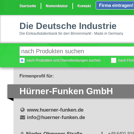
Firma eintragen!
Startseite
Nomenklatur
Kontakt
Die Deutsche Industrie
Die Einkaufsdatenbank für den Binnenmarkt - Made in Germany
nach Produkten und Dienstleistungen suchen
nach Fir
Firmenprofil für:
Hürner-Funken GmbH
www.huerner-funken.de
info@huerner-funken.de
Nieder-Ohmener Straße
+49 6401 91