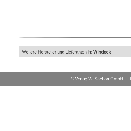
Weitere Hersteller und Lieferanten in:
Windeck
© Verlag W. Sachon GmbH |