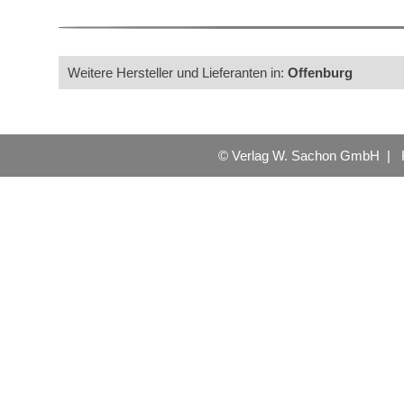
Weitere Hersteller und Lieferanten in:
Offenburg
© Verlag W. Sachon GmbH |