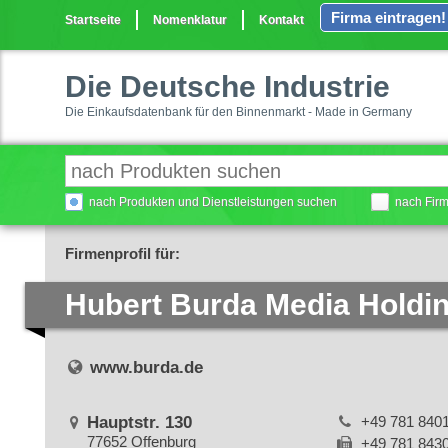
Firma eintragen!
Startseite
Nomenklatur
Kontakt
Die Deutsche Industrie
Die Einkaufsdatenbank für den Binnenmarkt - Made in Germany
nach Produkten und Dienstleistungen suchen
nach Fir
Firmenprofil für:
Hubert Burda Media Hold
www.burda.de
Hauptstr. 130
+49 781 840
77652 Offenburg
+49 781 843