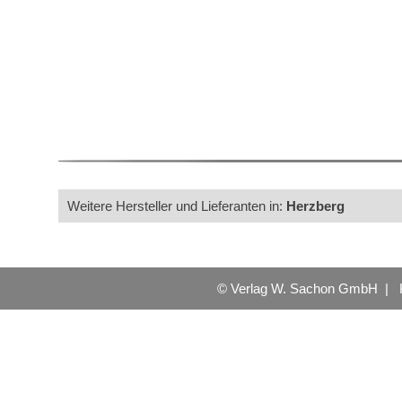
Weitere Hersteller und Lieferanten in:
Herzberg
© Verlag W. Sachon GmbH |