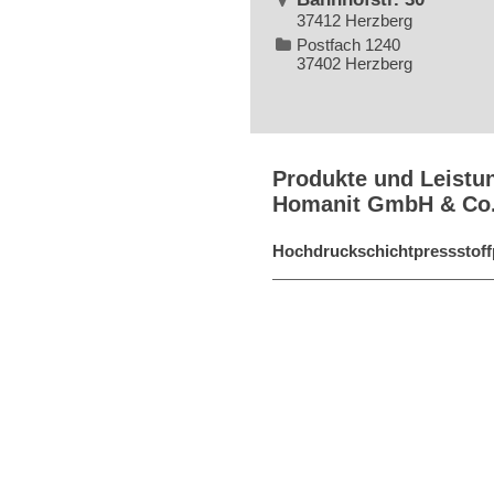
37412 Herzberg
Postfach 1240
37402 Herzberg
Produkte und Leistu
Homanit GmbH & Co
Hochdruckschichtpressstoff