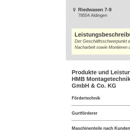
Riedwasen 7-9
78554 Aldingen
Leistungsbeschrei
Der Geschäftsschwerpunkt der
Nacharbeit sowie Montieren 
Produkte und Leistu
HMB Montagetechni
GmbH & Co. KG
Fördertechnik
Gurtförderer
Maschinenteile nach Kunden