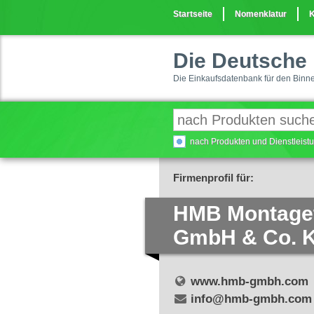
Startseite
Nomenklatur
K
Die Deutsche 
Die Einkaufsdatenbank für den Binn
nach Produkten und Dienstleis
Firmenprofil für:
HMB Montage
GmbH & Co. 
www.hmb-gmbh.com
info@hmb-gmbh.com