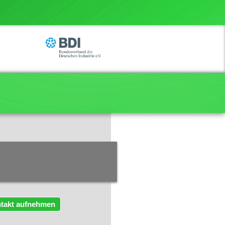
takt aufnehmen