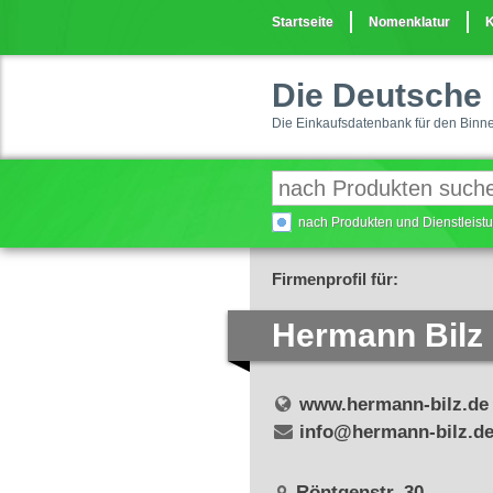
Startseite
Nomenklatur
K
Die Deutsche 
Die Einkaufsdatenbank für den Binn
nach Produkten und Dienstleis
Firmenprofil für:
Hermann Bilz
www.hermann-bilz.de
info@hermann-bilz.d
Röntgenstr. 30