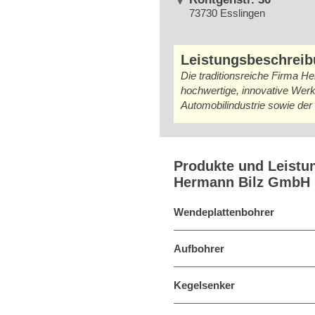
73730 Esslingen
Leistungsbeschrei
Die traditionsreiche Firma H
hochwertige, innovative Wer
Automobilindustrie sowie der E
Produkte und Leistu
Hermann Bilz GmbH 
Wendeplattenbohrer
Aufbohrer
Kegelsenker