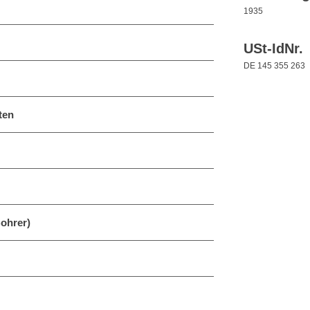
1935
USt-IdNr.
DE 145 355 263
ten
ohrer)