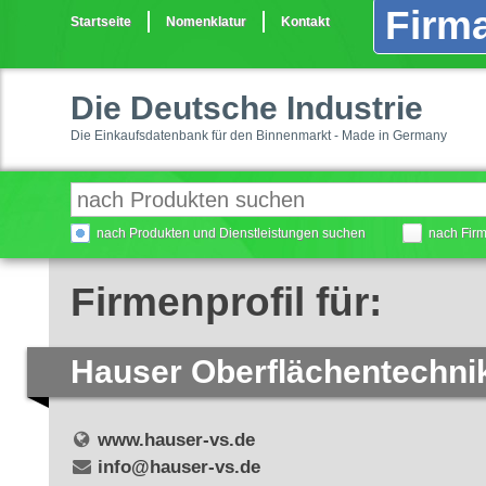
Firma
Startseite
Nomenklatur
Kontakt
Die Deutsche Industrie
Die Einkaufsdatenbank für den Binnenmarkt - Made in Germany
nach Produkten und Dienstleistungen suchen
nach Fir
Firmenprofil für:
Hauser Oberflächentechn
www.hauser-vs.de
info@hauser-vs.de