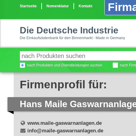
Firma
Startseite
Nomenklatur
Kontakt
Die Deutsche Industrie
Die Einkaufsdatenbank für den Binnenmarkt - Made in Germany
nach Produkten und Dienstleistungen suchen
nach Fir
Firmenprofil für:
Hans Maile Gaswarnanla
www.maile-gaswarnanlagen.de
info@maile-gaswarnanlagen.de